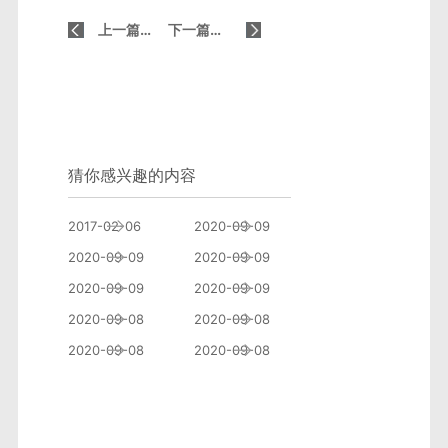
上一篇：标题在网站SEO中有什么作用？
下一篇：如何对网上购物系统进行SEO？
猜你感兴趣的内容
youbangyun.cn新版正式上线 重点推广云排
如何写SEO的标题？
2017-02-06
2020-09-09
SEO站关键词选择的基本原则
SEO中关键字叠加的后果
2020-09-09
2020-09-09
SEO的快速安排原则分析
标题在网站SEO中有什么
2020-09-09
2020-09-09
如何确定SEO关键字和内容的来源？
如何对网上购物系统进行S
2020-09-08
2020-09-08
如何选择高质量的SEO服务？
关键词选择的原则是什么
2020-09-08
2020-09-08