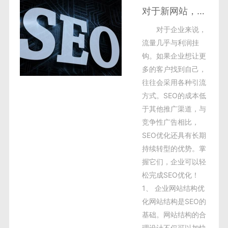
对于新网站，我们如何避免客户流失？
对于企业来说，
流量几乎与利润挂
钩。如果企业想让更
多的客户找到自己，
往往会采用各种引流
方式。SEO的成本低
于其他推广渠道，与
竞争性广告相比，
SEO优化还具有长期
持续转型的优势。掌
握它们，企业可以轻
松完成SEO优化！
1、 企业网站结构优
化网站结构是SEO的
基础。网站结构的合
理设计不仅可以加快