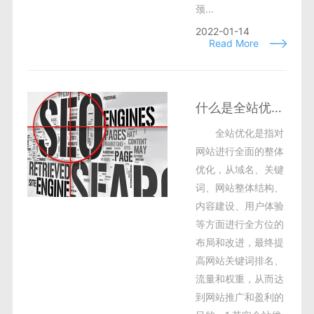
颈...
2022-01-14
Read More
什么是全站优化？需要优化什么？
全站优化是指对
网站进行全面的整体
优化，从域名、关键
词、网站整体结构、
内容建设、用户体验
等方面进行全方位的
布局和改进，最终提
高网站关键词排名、
流量和权重，从而达
到网站推广和盈利的