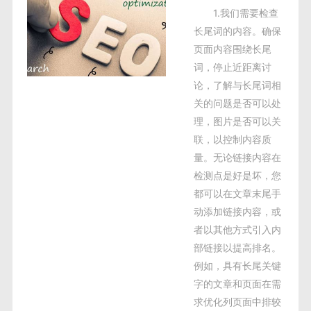
1.我们需要检查
长尾词的内容。确保
页面内容围绕长尾
词，停止近距离讨
论，了解与长尾词相
关的问题是否可以处
理，图片是否可以关
联，以控制内容质
量。无论链接内容在
检测点是好是坏，您
都可以在文章末尾手
动添加链接内容，或
者以其他方式引入内
部链接以提高排名。
例如，具有长尾关键
字的文章和页面在需
求优化列页面中排较