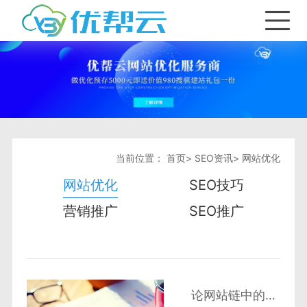
首页
产品与服务
SEO优化套餐
关键词优化
当前位置：
首页
>
SEO资讯
>
网站优化
网站优化
SEO技巧
SEO资讯
全网seo推广
营销推广
SEO推广
合作加盟
网站排名出租
网站优化
关于我们
SEO优化服务
SEO技巧
论网站链中的SEO优化