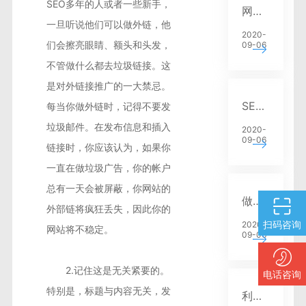
SEO多年的人或者一些新手，
网站关键词选择与位置编排技巧优化
一旦听说他们可以做外链，他
2020-
们会擦亮眼睛、额头和头发，
09-06
不管做什么都去垃圾链接。这
是对外链接推广的一大禁忌。
SEO快速排名网址优化
每当你做外链时，记得不要发
垃圾邮件。在发布信息和插入
2020-
09-06
链接时，你应该认为，如果你
一直在做垃圾广告，你的帐户
总有一天会被屏蔽，你网站的
做网站SEO优化你需要了解几个主要特征分析
外部链将疯狂丢失，因此你的
扫码咨询
2020-
网站将不稳定。
09-06
2.记住这是无关紧要的。
电话咨询
特别是，标题与内容无关，发
利用SEO优化网站建设布局