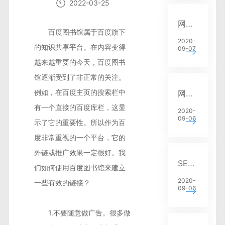
2022-03-25
营销推广
网站建设中SEO优化的常见问题有哪些？
百度图书馆属于百度旗下
SEO建站
2020-
的知识共享平台。在内容变得
09-07
越来越重要的今天，百度图书
馆逐渐受到了非正常的关注。
例如，在百度主页的搜索栏中
网站建设中的SEO优化问题
有一个直接的百度库栏，这显
2020-
09-06
示了它的重要性。所以作为百
度非常重视的一个平台，它的
外链或推广效果一定很好。我
SEO排名优化中网站收录是否和排名成正比
们如何使用百度图书馆来建立
2020-
一些有效的链接？
09-06
1.不要随意做广告。很多做