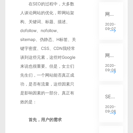
营销推广
在SEO的过程中，大多数
人谈论网站的优化，即网站架
网站建设中SEO优化的常见问题有哪些？
SEO建站
构、关键词、标题、描述、
2020-
09-07
dofollow、nofollow、
sitemap、伪静态、H标签、关
键字密度、CSS、CDN我经常
网站建设中的SEO优化问题
谈到这些元素，这些对Google
2020-
来说也很重要。但是，女士们
09-06
先生们，一个网站能否真正成
功，是否有流量，这些因素只
是影响因素的一部分。真正有
SEO排名优化中网站收录是否和排名成正比
效的是：
2020-
09-06
首先，用户的需求