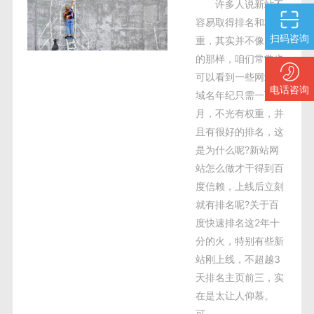
许多人说新站不
容易取得排名和权
扫码咨询
重，其实并不像所想
的那样，咱们常常也
可以看到一些网站，
电话咨询
域名年纪只需一两个
月，不光有权重，并
且有很好的排名，这
是为什么呢?新站网
站怎么做才干得到百
度信赖，上线后立刻
就有排名呢?关于百
度快速排名这2年十
分的火，特别有些新
站刚上线，不超越3
天排名主页前三，实
在是太让人仰慕。
可...