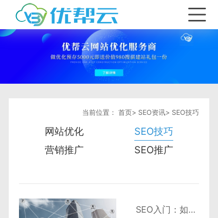
首页
产品与服务
SEO优化套餐
关键词优化
当前位置：
首页
>
SEO资讯
>
SEO技巧
网站优化
SEO技巧
SEO资讯
全网seo推广
营销推广
SEO推广
合作加盟
网站排名出租
网站优化
关于我们
SEO优化服务
SEO技巧
SEO入门：如何提升SEO原创速度和质量?